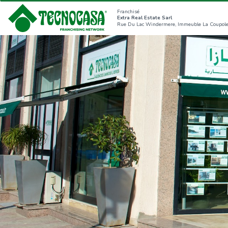
Franchisé
Extra Real Estate Sarl