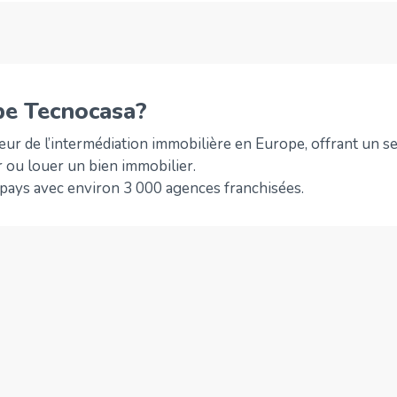
pe Tecnocasa?
ur de l’intermédiation immobilière en Europe, offrant un ser
 ou louer un bien immobilier.
pays avec environ 3 000 agences franchisées.