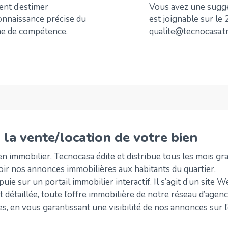
nt d’estimer
Vous avez une sugge
onnaissance précise du
est joignable sur le
one de compétence.
qualite@tecnocasa.t
 la vente/location de votre bien
bien immobilier, Tecnocasa édite et distribue tous les mois 
ir nos annonces immobilières aux habitants du quartier.
ppuie sur un portail immobilier interactif. Il s’agit d’un site 
t détaillée, toute l’offre immobilière de notre réseau d’ag
s, en vous garantissant une visibilité de nos annonces sur l