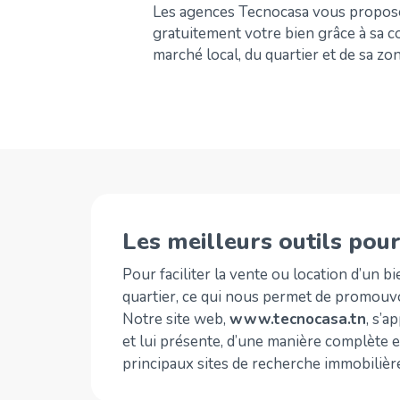
Les agences Tecnocasa vous propose
gratuitement votre bien grâce à sa c
marché local, du quartier et de sa z
Les meilleurs outils pour
Pour faciliter la vente ou location d’un 
quartier, ce qui nous permet de promouvo
Notre site web,
www.tecnocasa.tn
, s’a
et lui présente, d’une manière complète e
principaux sites de recherche immobilière