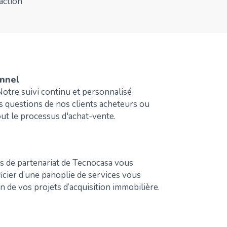
action
onnel
otre suivi continu et personnalisé
s questions de nos clients acheteurs ou
ut le processus d'achat-vente.
s de partenariat de Tecnocasa vous
cier d’une panoplie de services vous
ion de vos projets d’acquisition immobilière.