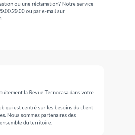
stion ou une réclamation? Notre service
 29.00.29.00 ou par e-mail sur
n
gratuitement la Revue Tecnocasa dans votre
Web qui est centré sur les besoins du client
ences. Nous sommes partenaires des
’ensemble du territoire.