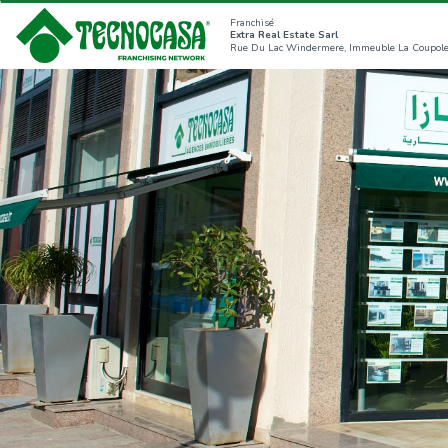
Franchisé
Extra Real Estate Sarl