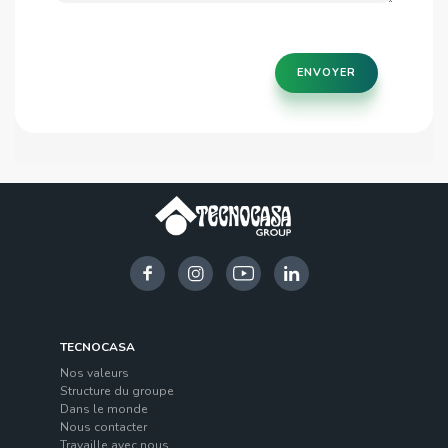
ENVOYER
TECNOCASA
Nos valeurs
Structure du groupe
Dans le monde
Nous contacter
Travaille avec nous