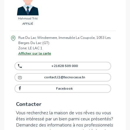
Mahmoud Triki
AFFILIÉ
Rue Du Lac Windermere, Immeuble La Coupole, 1053 Les
Berges Du Lac (GT)
Zone: LE LAC 1
Afficher sur la carte
+21628 509 000
contact.l1@tecnocasa.tn
Facebook
Contacter
Vous recherchez la maison de vos rêves ou vous
êtes intéressé par un bien parmi ceux présentés?
Demandez des informations à nos professionnels