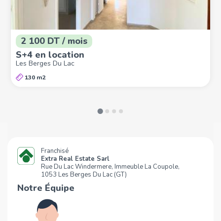
2 100 DT / mois
S+4 en location
Les Berges Du Lac
130 m2
Franchisé
Extra Real Estate Sarl
Rue Du Lac Windermere, Immeuble La Coupole,
1053 Les Berges Du Lac (GT)
Notre Équipe