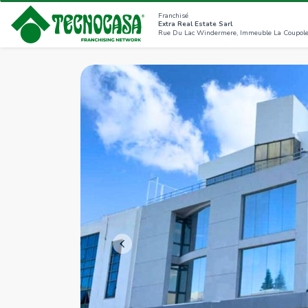
Franchisé
Extra Real Estate Sarl
<<