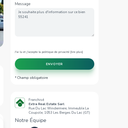
Message
J'ai lu et j'accepte la politique de privacité [
lire plus
]
ENVOYER
* Champ obligatoire
Franchisé
Extra Real Estate Sarl
Rue Du Lac Windermere, Immeuble La
Coupole, 1053 Les Berges Du Lac (GT)
Notre Équipe