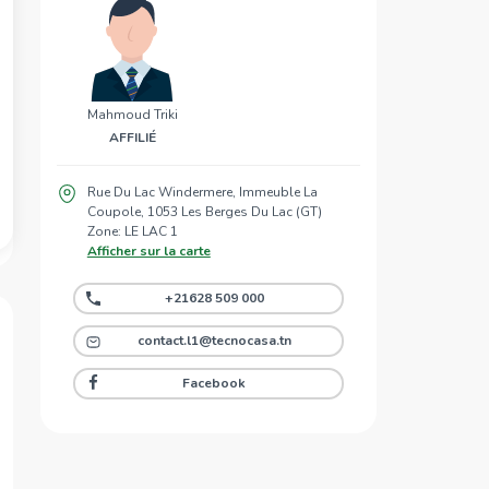
Mahmoud Triki
AFFILIÉ
Rue Du Lac Windermere, Immeuble La
Coupole, 1053 Les Berges Du Lac (GT)
Zone: LE LAC 1
Afficher sur la carte
+21628 509 000
contact.l1@tecnocasa.tn
Facebook