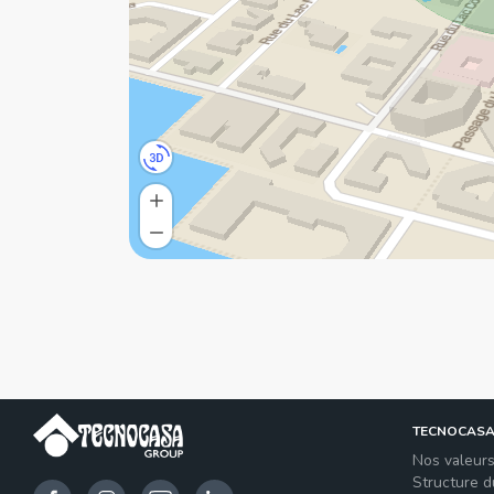
TECNOCAS
Nos valeur
Structure 